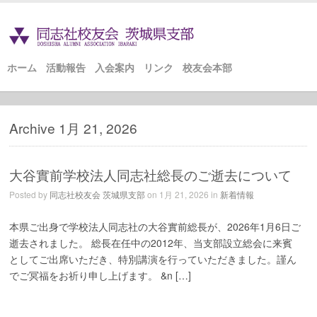
ホーム
活動報告
入会案内
リンク
校友会本部
Archive 1月 21, 2026
大谷實前学校法人同志社総長のご逝去について
Posted by
同志社校友会 茨城県支部
on 1月 21, 2026 in
新着情報
本県ご出身で学校法人同志社の大谷實前総長が、2026年1月6日ご
逝去されました。 総長在任中の2012年、当支部設立総会に来賓
としてご出席いただき、特別講演を行っていただきました。謹ん
でご冥福をお祈り申し上げます。 &n […]