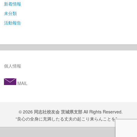
新着情報
未分類
活動報告
個人情報
MAIL
© 2026
同志社校友会 茨城県支部
All Rights Reserved.
“良心の全身に充満したる丈夫の起こり来らんことを”